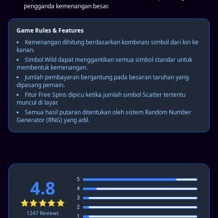
pengganda kemenangan besar.
Game Rules & Features
Kemenangan dihitung berdasarkan kombinasi simbol dari kiri ke
kanan.
Simbol Wild dapat menggantikan semua simbol standar untuk
membentuk kemenangan.
Jumlah pembayaran bergantung pada besaran taruhan yang
dipasang pemain.
Fitur Free Spins dipicu ketika jumlah simbol Scatter tertentu
muncul di layar.
Semua hasil putaran ditentukan oleh sistem Random Number
Generator (RNG) yang adil.
5
4.8
4
3
⭐⭐⭐⭐⭐
2
1247 Reviews
1