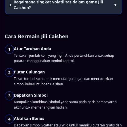
Bagaimana tingkat volatilitas dalam game Jili
▼
Caishen?
Cara Bermain Jili Caishen
Atur Taruhan Anda
1
Tentukan jumlah koin yang ingin Anda pertaruhkan untuk setiap
putaran menggunakan tombol kontrol.
Putar Gulungan
2
Tekan tombol spin untuk memutar gulungan dan mencocokkan
simbol keberuntungan Caishen.
Dapatkan Simbol
3
Kumpulkan kombinasi simbol yang sama pada garis pembayaran
aktif untuk memenangkan hadiah.
Aktifkan Bonus
4
Dapatkan simbol Scatter atau Wild untuk memicu putaran gratis dan