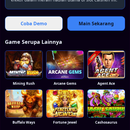
Coba Demo
Main Sekarang
Game Serupa Lainnya
Mining Rush
Arcane Gems
Agent Ace
Cashosaurus
Buffalo Ways
Fortune Jewel