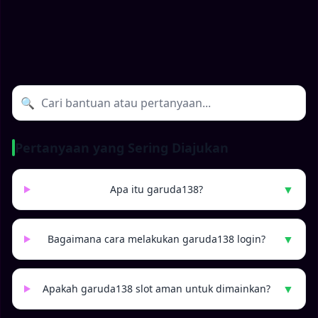
🔍
Pertanyaan yang Sering Diajukan
▼
Apa itu garuda138?
▼
Bagaimana cara melakukan garuda138 login?
▼
Apakah garuda138 slot aman untuk dimainkan?