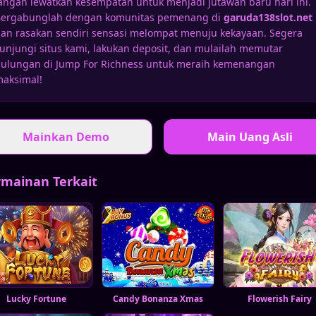
angan lewatkan kesempatan untuk menjadi jutawan baru hari ini.
ergabunglah dengan komunitas pemenang di
garuda138slot.net
an rasakan sendiri sensasi melompat menuju kekayaan. Segera
unjungi situs kami, lakukan deposit, dan mulailah memutar
ulungan di Jump For Richness untuk meraih kemenangan
aksimal!
Mainkan Demo
Main Uang Asli
rmainan Terkait
Lucky Fortune
Candy Bonanza Xmas
Flowerish Fairy