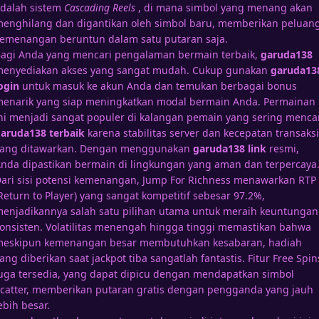
dalah sistem
Cascading Reels
, di mana simbol yang menang akan
enghilang dan digantikan oleh simbol baru, memberikan peluan
emenangan beruntun dalam satu putaran saja.
agi Anda yang mencari pengalaman bermain terbaik,
garuda138
enyediakan akses yang sangat mudah. Cukup gunakan
garuda13
ogin
untuk masuk ke akun Anda dan temukan berbagai bonus
enarik yang siap meningkatkan modal bermain Anda. Permainan
ni menjadi sangat populer di kalangan pemain yang sering menca
aruda138 terbaik
karena stabilitas server dan kecepatan transaksi
ang ditawarkan. Dengan menggunakan
garuda138 link
resmi,
nda dipastikan bermain di lingkungan yang aman dan terpercaya
ari sisi potensi kemenangan, Jump For Richness menawarkan RTP
Return to Player) yang sangat kompetitif sebesar 97.2%,
enjadikannya salah satu pilihan utama untuk meraih keuntungan
onsisten. Volatilitas menengah hingga tinggi memastikan bahwa
eskipun kemenangan besar membutuhkan kesabaran, hadiah
ang diberikan saat jackpot tiba sangatlah fantastis. Fitur Free Spin
uga tersedia, yang dapat dipicu dengan mendapatkan simbol
catter, memberikan putaran gratis dengan pengganda yang jauh
ebih besar.