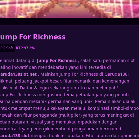
▶
Jump For Richness
PG Soft
RTP 97.2%
elamat datang di
Jump For Richness
, salah satu permainan slot
aling inovatif dan mendebarkan yang kini tersedia di
aruda138slot.net
. Mainkan Jump For Richness di Garuda138!
ikmati peluang jackpot besar, fitur menarik, dan kemenangan
aksimal. Daftar & login sekarang untuk cuan melimpah!
ump For Richness mengusung tema petualangan yang penuh
arna dengan mekanik permainan yang unik. Pemain akan diajak
ntuk melompat menuju kekayaan melalui kombinasi simbol-simbo
ewah dan fitur pengganda (multiplier) yang terus meningkat di
etiap putaran. Visual yang memukau dipadukan dengan
oundtrack yang energik membuat pengalaman bermain di
aruda138 slot
menjadi tidak terlupakan. Fitur utama dari game ini