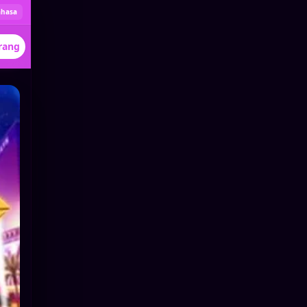
ahasa
rang