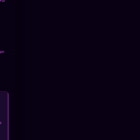
For
kan
a