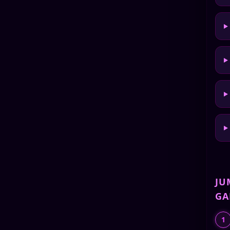
JU
GA
1